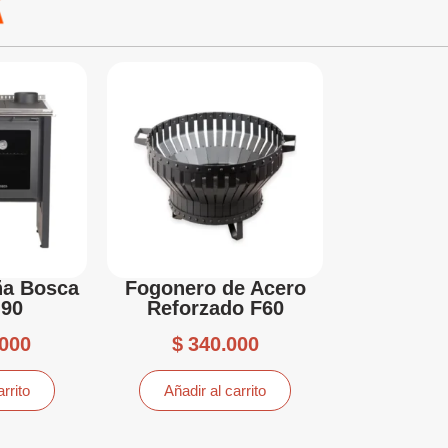
ña Bosca
Fogonero de Acero
 90
Reforzado F60
000
$
340.000
rrito
Añadir al carrito