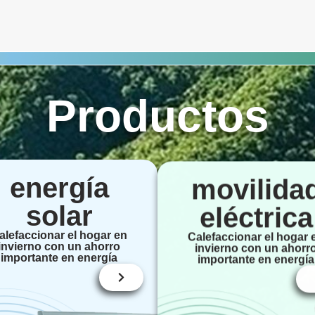
Productos
energía
movilida
solar
eléctrica
alefaccionar el hogar en
Calefaccionar el hogar 
invierno con un ahorro
invierno con un ahorr
importante en energía
importante en energía