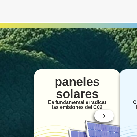
paneles
solares
Es fundamental erradicar
C
las emisiones del C02