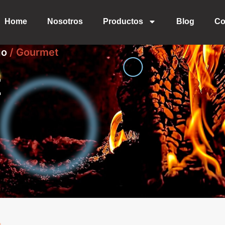
Home
Nosotros
Productos
Blog
Co
go
/ Gourmet
t