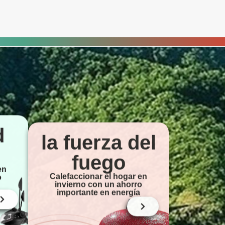
d
la fuerza del
fuego
en
Calefaccionar el hogar en
o
invierno con un ahorro
importante en energía