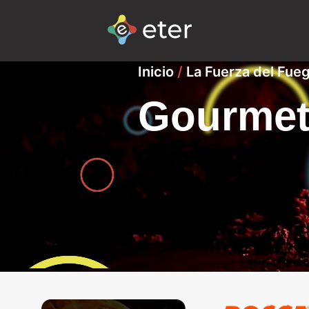
Inicio
/
La Fuerza del Fue
Gourme