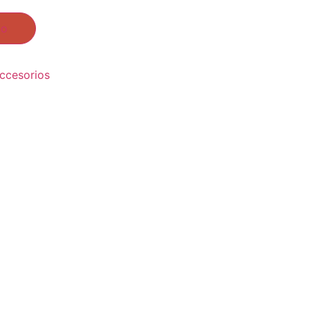
to
ccesorios