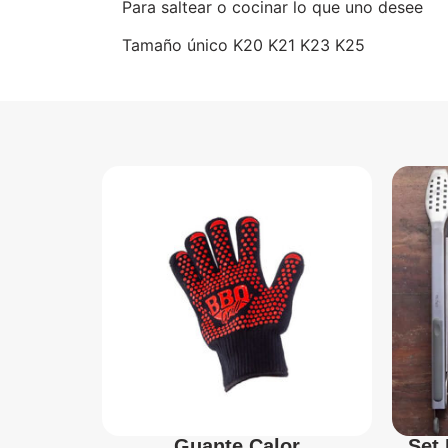
Para saltear o cocinar lo que uno desee
Tamaño único K20 K21 K23 K25
Guante Calor
Set