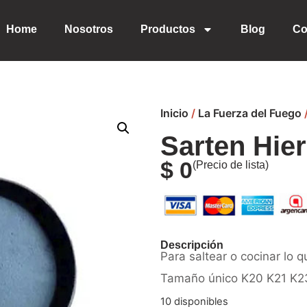
Home
Nosotros
Productos
Blog
Co
Inicio
/
La Fuerza del Fuego
Sarten Hie
$
0
(Precio de lista)
Descripción
Para saltear o cocinar lo 
Tamaño único K20 K21 K2
10 disponibles