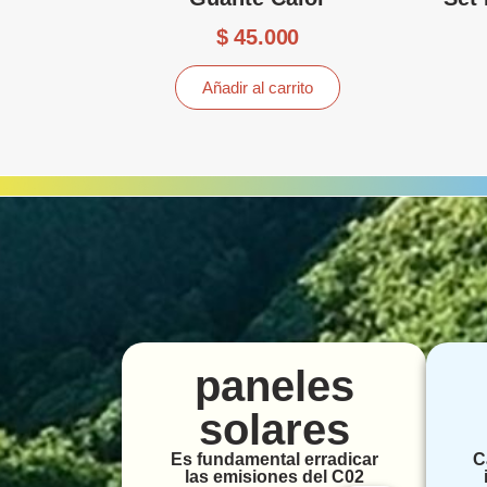
$
45.000
Añadir al carrito
paneles
solares
Es fundamental erradicar
C
las emisiones del C02