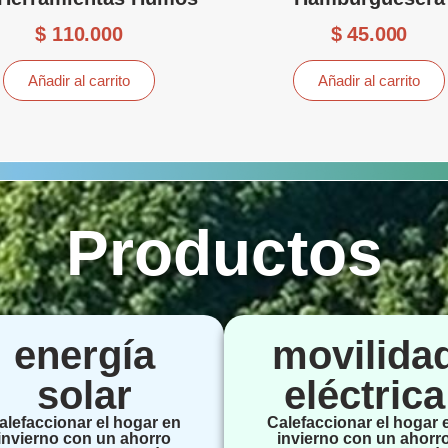
$
110.000
$
45.000
Añadir al carrito
Añadir al carrito
Productos
energía
movilida
solar
eléctrica
alefaccionar el hogar en
Calefaccionar el hogar 
invierno con un ahorro
invierno con un ahorr