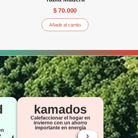
$
70.000
Añadir al carrito
d
kamados
Calefaccionar el hogar en
invierno con un ahorro
importante en energía
en
o